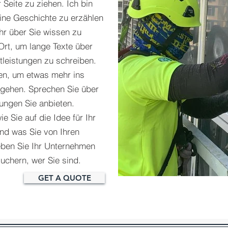
r Seite zu ziehen. Ich bin
 eine Geschichte zu erzählen
hr über Sie wissen zu
r Ort, um lange Texte über
tleistungen zu schreiben.
en, um etwas mehr ins
 gehen. Sprechen Sie über
ungen Sie anbieten.
e Sie auf die Idee für Ihr
d was Sie von Ihren
eben Sie Ihr Unternehmen
uchern, wer Sie sind.
GET A QUOTE
IMG_