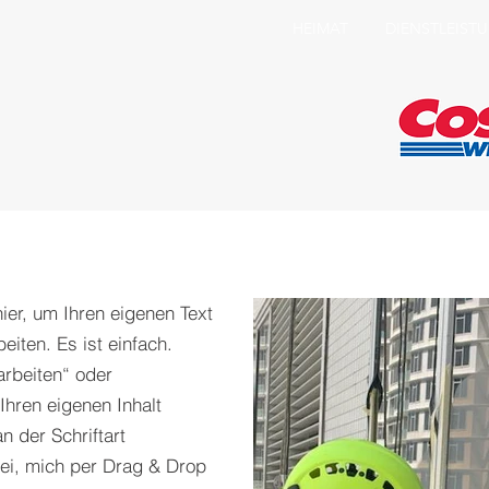
HEIMAT
DIENSTLEIST
hier, um Ihren eigenen Text
iten. Es ist einfach.
arbeiten“ oder
Ihren eigenen Inhalt
 der Schriftart
rei, mich per Drag & Drop