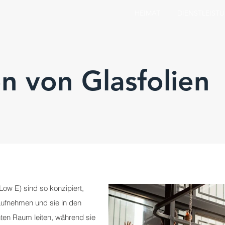
HEIMAT
DIENSTLEIST
on von Glasfolien
Low E) sind so konzipiert,
fnehmen und sie in den
ten Raum leiten, während sie