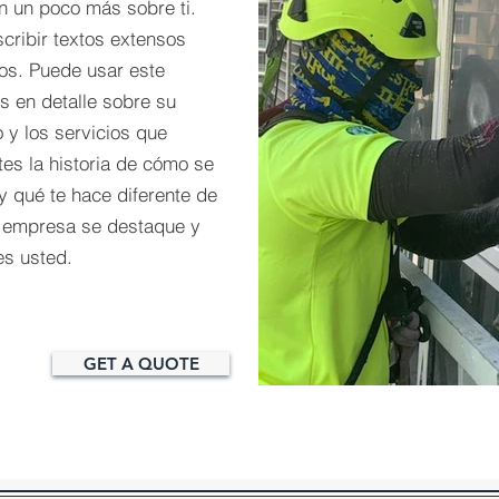
 un poco más sobre ti.​
cribir textos extensos
os. Puede usar este
s en detalle sobre su
 y los servicios que
tes la historia de cómo se
 y qué te hace diferente de
 empresa se destaque y
es usted.
GET A QUOTE
IMG_