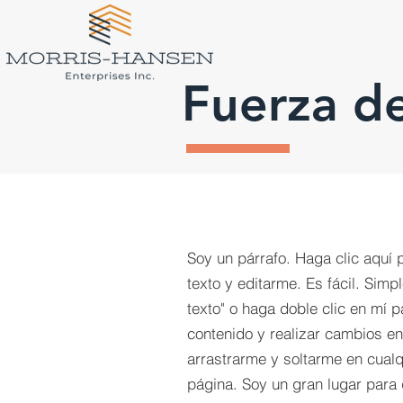
Fuerza d
Soy un párrafo. Haga clic aquí 
texto y editarme. Es fácil. Simp
texto" o haga doble clic en mí 
contenido y realizar cambios en 
arrastrarme y soltarme en cual
página. Soy un gran lugar para 