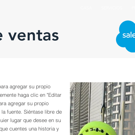
CASA
SERVICIOS
P
e ventas
para agregar su propio
lemente haga clic en "Editar
para agregar su propio
la fuente. Siéntase libre de
quier lugar que desee en su
que cuentes una historia y