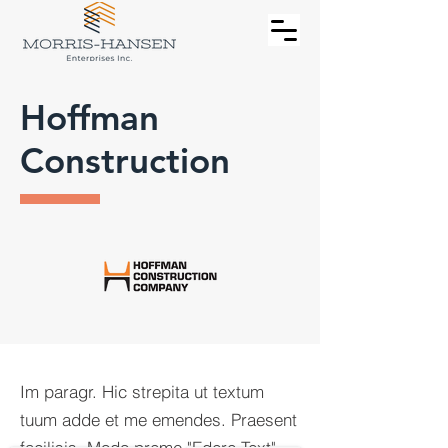
Hoffman
Construction
Im paragr. Hic strepita ut textum
tuum adde et me emendes. Praesent
facilisis. Modo preme "Edere Text"