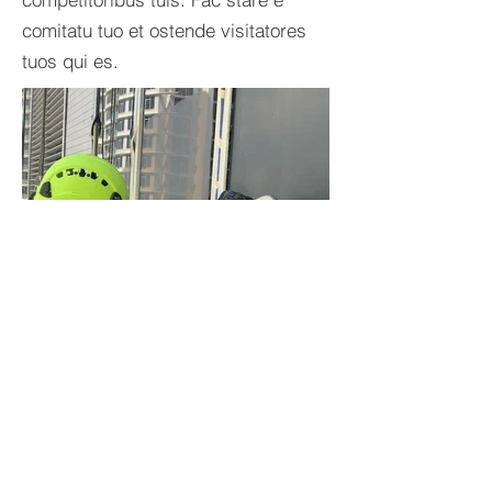
comitatu tuo et ostende visitatores
tuos qui es.
IMG_3704.jpg
Privacy Policy | Terms of Use