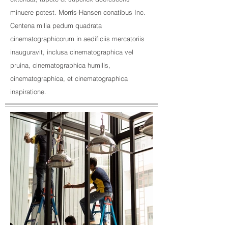
minuere potest. Morris-Hansen conatibus Inc.
Centena milia pedum quadrata
cinematographicorum in aedificiis mercatoriis
inauguravit, inclusa cinematographica vel
pruina, cinematographica humilis,
cinematographica, et cinematographica
inspiratione.