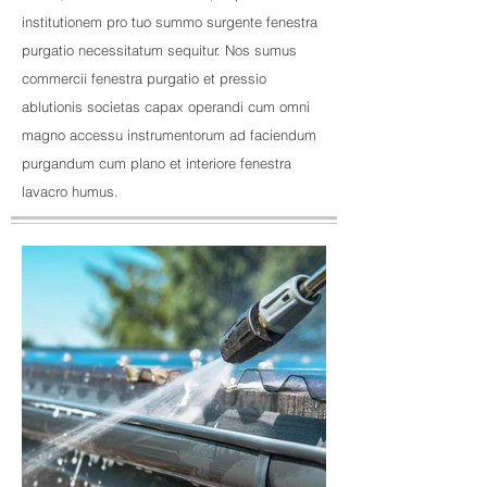
institutionem pro tuo summo surgente fenestra
purgatio necessitatum sequitur. Nos sumus
commercii fenestra purgatio et pressio
ablutionis societas capax operandi cum omni
magno accessu instrumentorum ad faciendum
purgandum cum plano et interiore fenestra
lavacro humus.