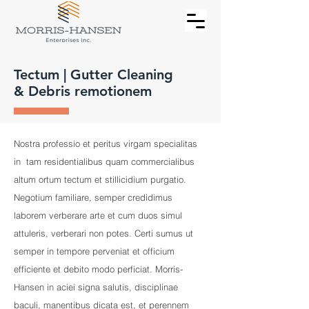
Tectum | Gutter Cleaning
& Debris remotionem
Nostra professio et peritus virgam specialitas
in tam residentialibus quam commercialibus
altum ortum tectum et stillicidium purgatio.
Negotium familiare, semper credidimus
laborem verberare arte et cum duos simul
attuleris, verberari non potes. Certi sumus ut
semper in tempore perveniat et officium
efficiente et debito modo perficiat. Morris-
Hansen in aciei signa salutis, disciplinae
baculi, manentibus dicata est, et perennem