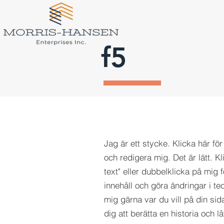
f5
Jag är ett stycke. Klicka här för 
och redigera mig. Det är lätt. K
text" eller dubbelklicka på mig fö
innehåll och göra ändringar i te
mig gärna var du vill på din sida
dig att berätta en historia och l