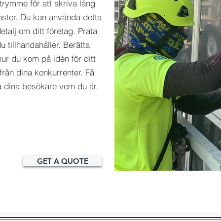
utrymme för att skriva lång
änster. Du kan använda detta
etalj om ditt företag. Prata
u tillhandahåller. Berätta
ur du kom på idén för ditt
från dina konkurrenter. Få
isa dina besökare vem du är.
GET A QUOTE
IMG_