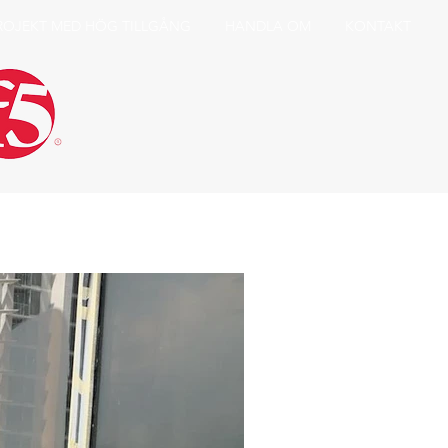
ROJEKT MED HÖG TILLGÅNG
HANDLA OM
KONTAKT