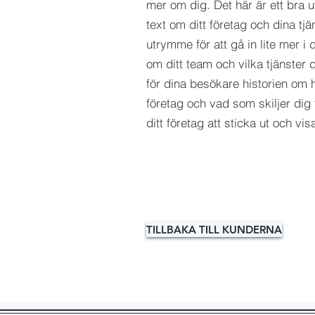
mer om dig.​ Det här är ett bra 
text om ditt företag och dina tj
utrymme för att gå in lite mer i d
om ditt team och vilka tjänster d
för dina besökare historien om h
företag och vad som skiljer dig 
ditt företag att sticka ut och v
TILLBAKA TILL KUNDERNA