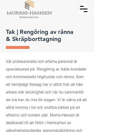
Tak | Rengöring av ränna
& Skräpborttagning
Vår professionella och erfarna personal är
specialiserad på Rengöring av både bostäder
och kommersiella höghustak och rännor. Som
ett familjeägt företag har vi alltid trott att hårt
arbete slår skicklighet och när du sammanför
de två kan du inte bli slagen. Vi är säkra på att
alltid komma i tid och slutföra jobbet på ett
effektivt och korrekt sätt. Morris-Hansen är
dedikerad till att förbli i framkanten av
säkerhetsstandarder, personalutbildning och